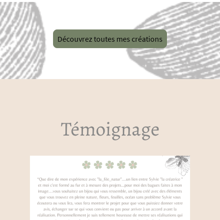
Découvrez toutes mes créations
Témoignage