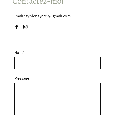
Contactez-moi
E-mail : sylviehayere2@gmail.com
Nom
*
Message